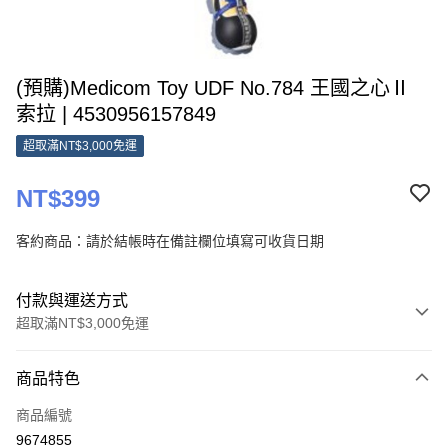
(預購)Medicom Toy UDF No.784 王國之心Ⅱ
索拉 | 4530956157849
超取滿NT$3,000免運
NT$399
客約商品：請於結帳時在備註欄位填寫可收貨日期
付款與運送方式
超取滿NT$3,000免運
付款方式
商品特色
信用卡一次付款
商品編號
超商取貨付款
9674855