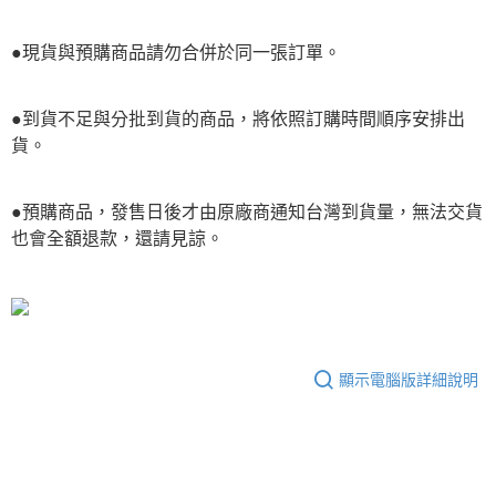
●現貨與預購商品請勿合併於同一張訂單。
●到貨不足與分批到貨的商品，將依照訂購時間順序安排出
貨。
●預購商品，發售日後才由原廠商通知台灣到貨量，無法交貨
也會全額退款，還請見諒。
顯示電腦版詳細說明