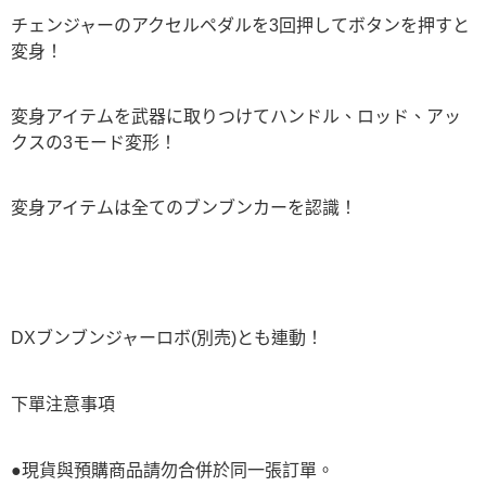
チェンジャーのアクセルペダルを3回押してボタンを押すと
変身！
変身アイテムを武器に取りつけてハンドル、ロッド、アッ
クスの3モード変形！
変身アイテムは全てのブンブンカーを認識！
DXブンブンジャーロボ(別売)とも連動！
下單注意事項
●現貨與預購商品請勿合併於同一張訂單。