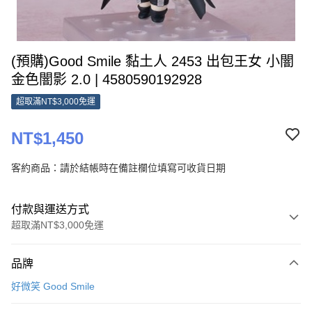
(預購)Good Smile 黏土人 2453 出包王女 小闇
金色闇影 2.0 | 4580590192928
超取滿NT$3,000免運
NT$1,450
客約商品：請於結帳時在備註欄位填寫可收貨日期
付款與運送方式
超取滿NT$3,000免運
付款方式
品牌
信用卡一次付款
好微笑 Good Smile
超商取貨付款