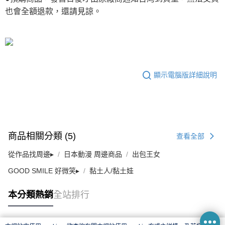
也會全額退款，還請見諒。
顯示電腦版詳細說明
商品相關分類 (5)
查看全部
從作品找周邊▸
日本動漫 周邊商品
出包王女
GOOD SMILE 好微笑▸
黏土人/黏土娃
本分類熱銷
全站排行