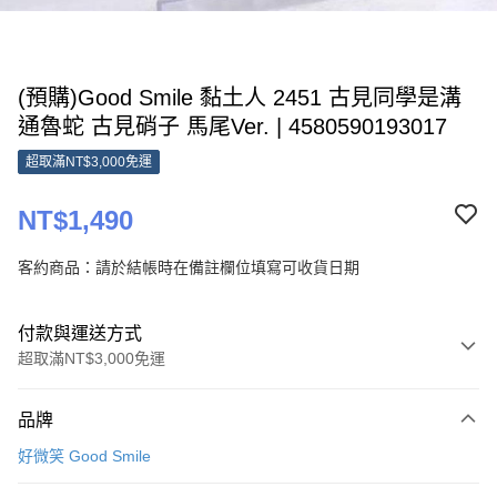
(預購)Good Smile 黏土人 2451 古見同學是溝
通魯蛇 古見硝子 馬尾Ver. | 4580590193017
超取滿NT$3,000免運
NT$1,490
客約商品：請於結帳時在備註欄位填寫可收貨日期
付款與運送方式
超取滿NT$3,000免運
付款方式
品牌
信用卡一次付款
好微笑 Good Smile
超商取貨付款