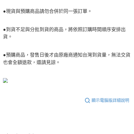
●現貨與預購商品請勿合併於同一張訂單。
●到貨不足與分批到貨的商品，將依照訂購時間順序安排出
貨。
●預購商品，發售日後才由原廠商通知台灣到貨量，無法交貨
也會全額退款，還請見諒。
顯示電腦版詳細說明