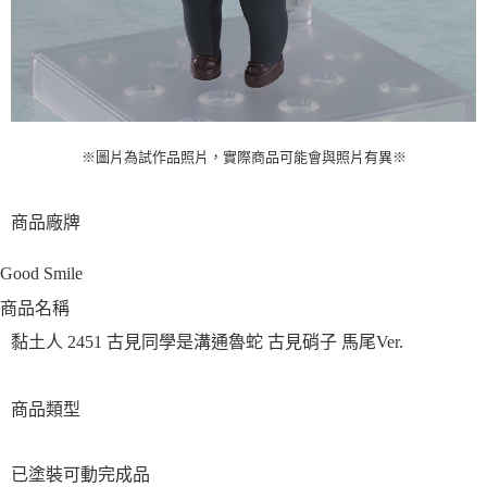
※圖片為試作品照片，實際商品可能會與照片有異
※
商品廠牌
Good Smile
商品名稱
黏土人 2451 古見同學是溝通魯蛇 古見硝子 馬尾Ver.
商品類型
已塗裝可動完成品