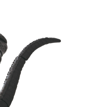
自取，需自備購物袋取貨唷。