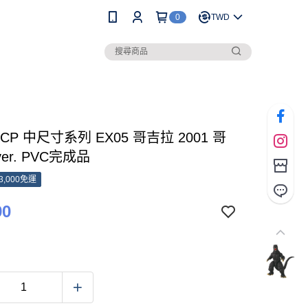
0
TWD
CCP 中尺寸系列 EX05 哥吉拉 2001 哥
er. PVC完成品
3,000免運
90