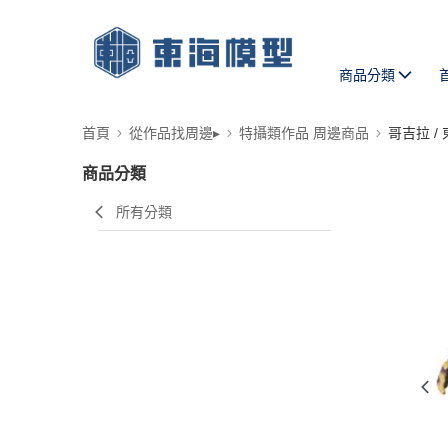
商品分類
首頁
從作品找周邊▸
特攝類作品 周邊商品
哥吉拉 /
商品分類
所有分類