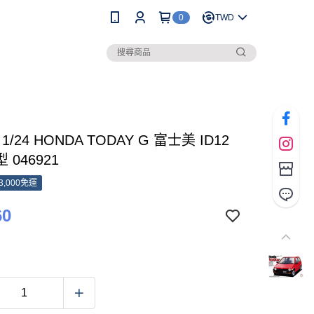
0
TWD
I 1/24 HONDA TODAY G 富士美 ID12
 046921
3,000免運
60