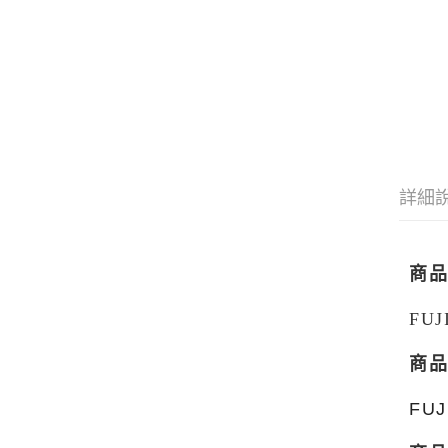
詳細
商
FU
商
FUJ