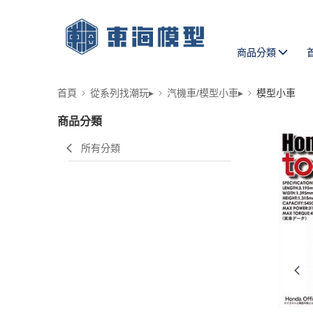
商品分類
首頁
從系列找潮玩▸
汽機車/模型小車▸
模型小車
商品分類
所有分類