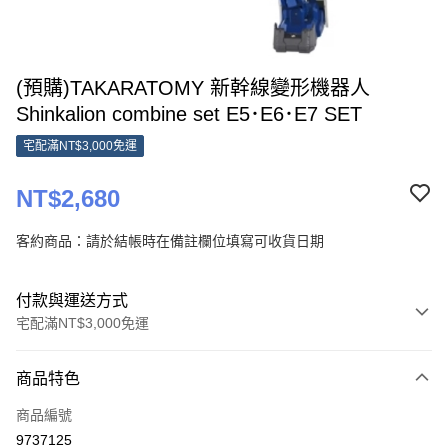
(預購)TAKARATOMY 新幹線變形機器人
Shinkalion combine set E5･E6･E7 SET
宅配滿NT$3,000免運
NT$2,680
客約商品：請於結帳時在備註欄位填寫可收貨日期
付款與運送方式
宅配滿NT$3,000免運
付款方式
商品特色
信用卡一次付款
商品編號
Apple Pay
9737125