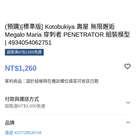
(預購)[標準版] Kotobukiya 壽屋 無限邂逅
Megalo Maria 穿刺者 PENETRATOR 組裝模型
| 4934054062751
超取滿NT$3,000免運
NT$1,260
客約商品：請於結帳時在備註欄位填寫可收貨日期
付款與運送方式
超取滿NT$3,000免運
付款方式
品牌
信用卡一次付款
壽屋 KOTOBUKIYA