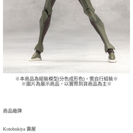
※本商品為組裝模型(分色成形色)，需自行組裝※
※圖片為展示商品，以實際到貨商品為主※
商品廠牌
Kotobukiya 壽屋