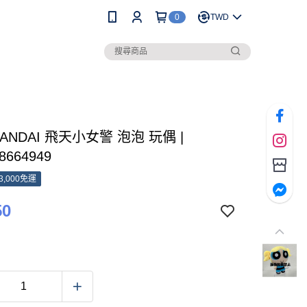
0
TWD
BANDAI 飛天小女警 泡泡 玩偶 |
8664949
3,000免運
50