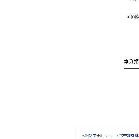
●預
本分類
本網站中使用 cookie，欲查詢有關