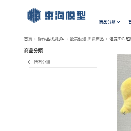
商品分類
首頁
從作品找周邊▸
歐美動漫 周邊商品
漫威/DC 
商品分類
所有分類