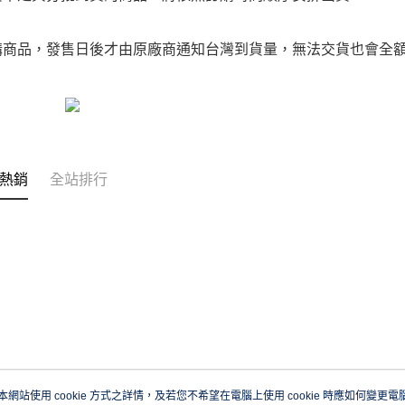
購商品，發售日後才由原廠商通知台灣到貨量，無法交貨也會全
熱銷
全站排行
本網站使用 cookie 方式之詳情，及若您不希望在電腦上使用 cookie 時應如何變更電腦的