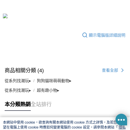
顯示電腦版詳細說明
商品相關分類 (4)
查看全部
從系列找潮玩▸
狗狗貓咪萌萌動物▸
從系列找潮玩▸
超有趣小物▸
本分類熱銷
全站排行
本網站中使用 cookie，欲查詢有關本網站使用 cookie 方式之詳情，及若您不希
熱門標籤
望在電腦上使用 cookie 時應如何變更電腦的 cookie 設定，請參閱本網站「
隱私