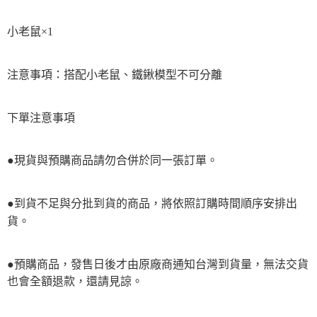
小老鼠×1
注意事項：搭配小老鼠、鐵鍬模型不可分離
下單注意事項
●現貨與預購商品請勿合併於同一張訂單。
●到貨不足與分批到貨的商品，將依照訂購時間順序安排出
貨。
●預購商品，發售日後才由原廠商通知台灣到貨量，無法交貨
也會全額退款，還請見諒。