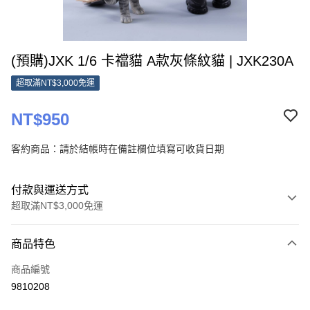
(預購)JXK 1/6 卡襠貓 A款灰條紋貓 | JXK230A
超取滿NT$3,000免運
NT$950
客約商品：請於結帳時在備註欄位填寫可收貨日期
付款與運送方式
超取滿NT$3,000免運
付款方式
商品特色
信用卡一次付款
商品編號
超商取貨付款
9810208
Apple Pay