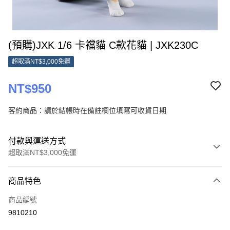
(預購)JXK 1/6 卡襠貓 C款花貓 | JXK230C
超取滿NT$3,000免運
NT$950
客約商品：請於結帳時在備註欄位填寫可收貨日期
付款與運送方式
超取滿NT$3,000免運
付款方式
商品特色
信用卡一次付款
商品編號
超商取貨付款
9810210
Apple Pay