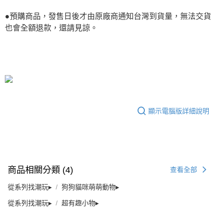
●預購商品，發售日後才由原廠商通知台灣到貨量，無法交貨
也會全額退款，還請見諒。
顯示電腦版詳細說明
商品相關分類 (4)
查看全部
從系列找潮玩▸
狗狗貓咪萌萌動物▸
從系列找潮玩▸
超有趣小物▸