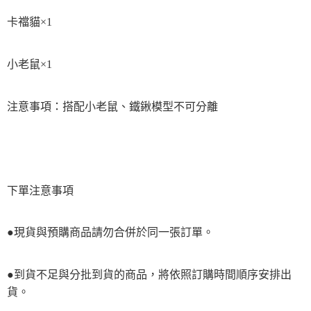
卡襠貓×1
小老鼠×1
注意事項：搭配小老鼠、鐵鍬模型不可分離
下單注意事項
●現貨與預購商品請勿合併於同一張訂單。
●到貨不足與分批到貨的商品，將依照訂購時間順序安排出
貨。