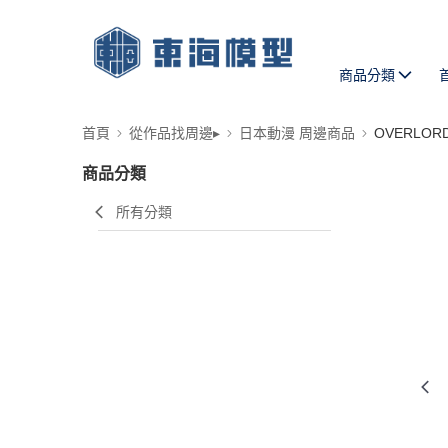
商品分類
首頁
從作品找周邊▸
日本動漫 周邊商品
OVERLOR
商品分類
所有分類