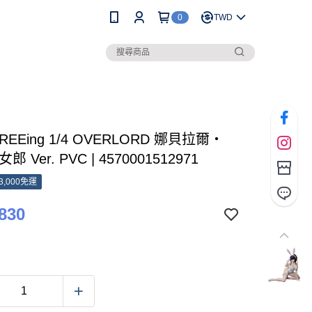
0
TWD
REEing 1/4 OVERLORD 娜貝拉爾‧
郎 Ver. PVC | 4570001512971
3,000免運
830