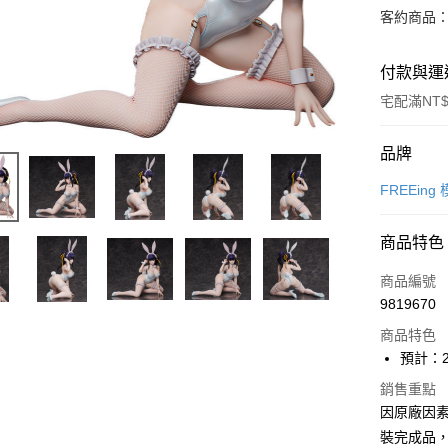
客約商品
付款與運
宅配滿NT$
付款方式
品牌
信用卡一
FREEing
Apple Pay
商品特色
Google Pa
商品編號
全盈+PAY
9819670
商品特色
大哥付你
預計：2
相關說明
【大哥付
銷售重點
ATM付款
1.本服務
因原廠因
2.付款方
流程，驗
裝完成品