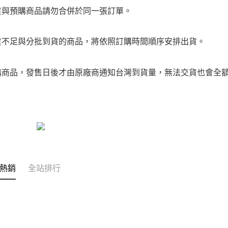
貨與預購商品請勿合併於同一張訂單。
貨不足與分批到貨的商品，將依照訂購時間順序安排出貨。
購商品，發售日後才由原廠商通知台灣到貨量，無法交貨也會全
熱銷
全站排行