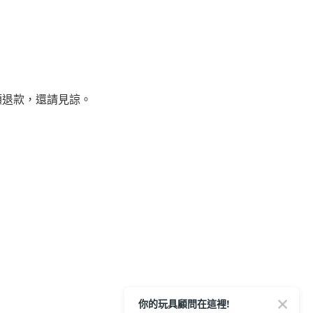
額退款，還請見諒。
你的玩具顧問在這裡!