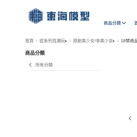
商品分類
首頁
從系列找潮玩▸
原創美少女/🔞美少女▸
18禁商
商品分類
所有分類