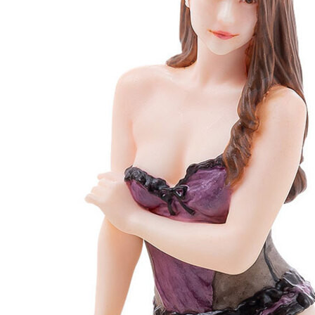
每筆NT$1
東海門市
免運費