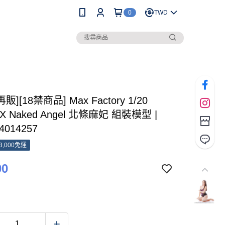
0
TWD
再販][18禁商品] Max Factory 1/20
X Naked Angel 北條麻妃 組裝模型 |
4014257
3,000免運
00