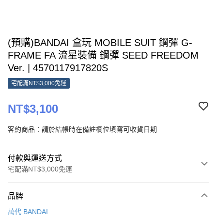
(預購)BANDAI 盒玩 MOBILE SUIT 鋼彈 G-
FRAME FA 流星裝備 鋼彈 SEED FREEDOM
Ver. | 4570117917820S
宅配滿NT$3,000免運
NT$3,100
客約商品：請於結帳時在備註欄位填寫可收貨日期
付款與運送方式
宅配滿NT$3,000免運
付款方式
品牌
信用卡一次付款
萬代 BANDAI