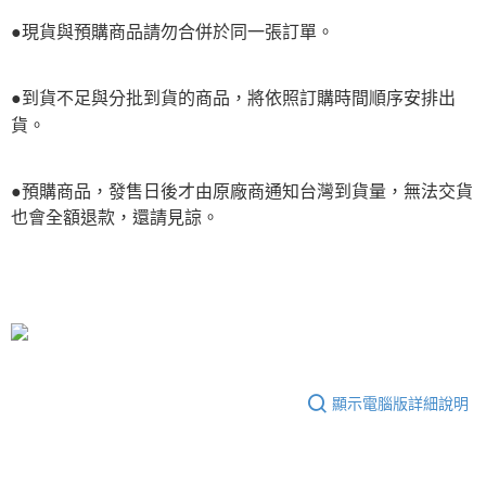
●現貨與預購商品請勿合併於同一張訂單。
●到貨不足與分批到貨的商品，將依照訂購時間順序安排出
貨。
●預購商品，發售日後才由原廠商通知台灣到貨量，無法交貨
也會全額退款，還請見諒。
顯示電腦版詳細說明