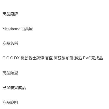
商品廠牌
Megahouse 百萬屋
商品名稱
G.G.G DX 機動戦士鋼彈 夏亞 阿茲納布爾 邂逅 PVC完成品
商品類型
已塗裝完成品
商品說明