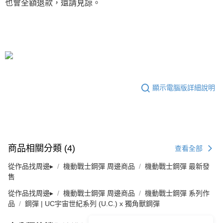
也會全額退款，還請見諒。
顯示電腦版詳細說明
商品相關分類 (4)
查看全部
從作品找周邊▸
機動戰士鋼彈 周邊商品
機動戰士鋼彈 最新發
售
從作品找周邊▸
機動戰士鋼彈 周邊商品
機動戰士鋼彈 系列作
品
鋼彈 | UC宇宙世紀系列 (U.C.) x 獨角獸鋼彈