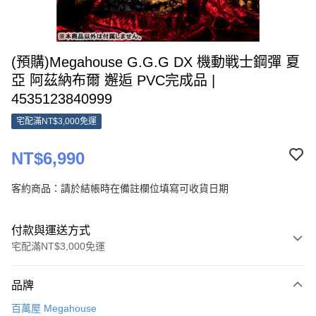
(預購)Megahouse G.G.G DX 機動戦士鋼彈 夏
亞 阿茲納布爾 邂逅 PVC完成品 |
4535123840999
宅配滿NT$3,000免運
NT$6,990
客約商品：請於結帳時在備註欄位填寫可收貨日期
付款與運送方式
宅配滿NT$3,000免運
付款方式
品牌
信用卡一次付款
百萬屋 Megahouse