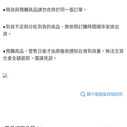
●現貨與預購商品請勿合併於同一張訂單。
●到貨不足與分批到貨的商品，將依照訂購時間順序安排出
貨。
●預購商品，發售日後才由原廠商通知台灣到貨量，無法交貨
也會全額退款，還請見諒。
顯示電腦版詳細說明