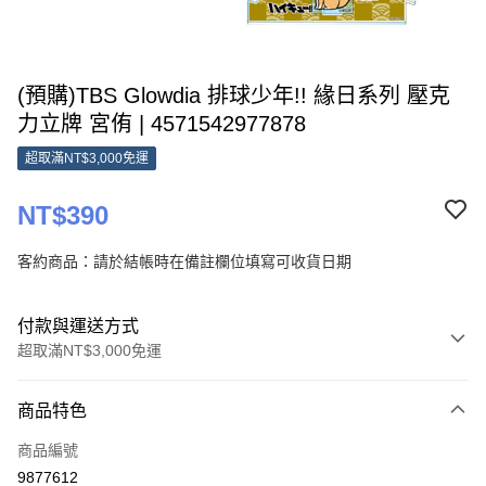
(預購)TBS Glowdia 排球少年!! 緣日系列 壓克
力立牌 宮侑 | 4571542977878
超取滿NT$3,000免運
NT$390
客約商品：請於結帳時在備註欄位填寫可收貨日期
付款與運送方式
超取滿NT$3,000免運
付款方式
商品特色
信用卡一次付款
商品編號
超商取貨付款
9877612