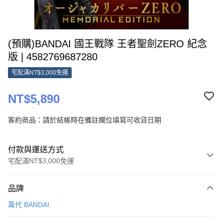
(預購)BANDAI 國王戰隊 王者聖劍ZERO 紀念
版 | 4582769687280
宅配滿NT$3,000免運
NT$5,890
客約商品：請於結帳時在備註欄位填寫可收貨日期
付款與運送方式
宅配滿NT$3,000免運
付款方式
品牌
信用卡一次付款
萬代 BANDAI
Apple Pay