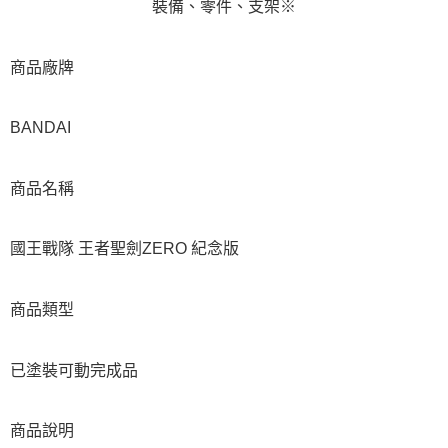
裝備、零件、支架※
商品廠牌
BANDAI
商品名稱
國王戰隊 王者聖劍ZERO 紀念版
商品類型
已塗裝可動完成品
商品說明