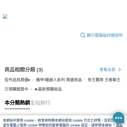
顯示電腦版詳細說明
商品相關分類 (3)
查看全部
從作品找周邊▸
機甲/機器人系列 周邊商品
帝王戰隊 王者聯王
⏰預購開賣中
🔥最新預購商品
本分類熱銷
全站排行
本網站中使用 cookie，欲查詢有關本網站使用 cookie 方式之詳情，及若您不希
熱門標籤
望在電腦上使用 cookie 時應如何變更電腦的 cookie 設定，請參閱本網站「
隱私