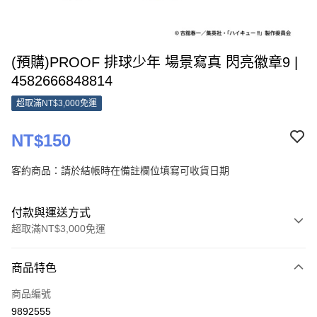
(預購)PROOF 排球少年 場景寫真 閃亮徽章9 |
4582666848814
超取滿NT$3,000免運
NT$150
客約商品：請於結帳時在備註欄位填寫可收貨日期
付款與運送方式
超取滿NT$3,000免運
付款方式
商品特色
信用卡一次付款
商品編號
超商取貨付款
9892555