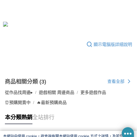
顯示電腦版詳細說明
商品相關分類 (3)
查看全部
從作品找周邊▸
遊戲相關 周邊商品
更多遊戲作品
⏰預購開賣中
🔥最新預購商品
本分類熱銷
全站排行
本網站中使用 cookie，欲查詢有關本網站使用 cookie 方式之詳情，及若您不希