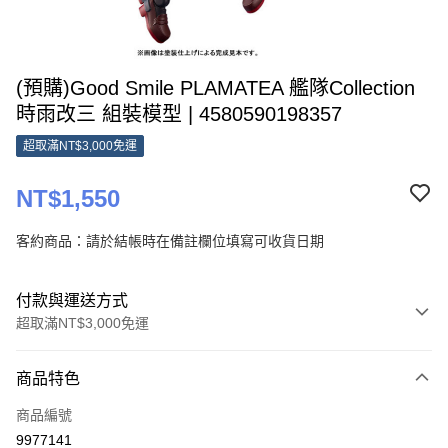
(預購)Good Smile PLAMATEA 艦隊Collection
時雨改三 組裝模型 | 4580590198357
超取滿NT$3,000免運
NT$1,550
客約商品：請於結帳時在備註欄位填寫可收貨日期
付款與運送方式
超取滿NT$3,000免運
付款方式
商品特色
信用卡一次付款
商品編號
超商取貨付款
9977141