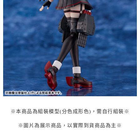
※本商品為組裝模型(分色成形色)，需自行組裝※
※圖片為展示商品，以實際到貨商品為主※