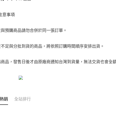
注意事項
貨與預購商品請勿合併於同一張訂單。
貨不足與分批到貨的商品，將依照訂購時間順序安排出貨。
購商品，發售日後才由原廠商通知台灣到貨量，無法交貨也會全
熱銷
全站排行