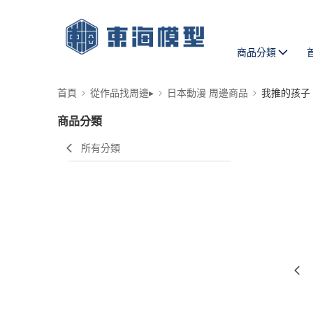
商品分類
首頁
從作品找周邊▸
日本動漫 周邊商品
我推的孩子
商品分類
所有分類