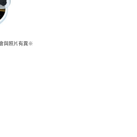
會與照片有異※