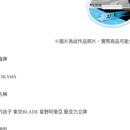
※圖片為試作品照片，實際商品可能
廠牌
OKAWA
名稱
的孩子 東京BLADE 星野阿奎亞 壓克力立牌
類型