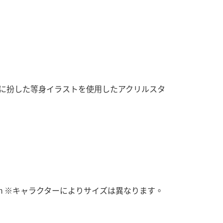
ーに扮した等身イラストを使用したアクリルスタ
0mm ※キャラクターによりサイズは異なります。