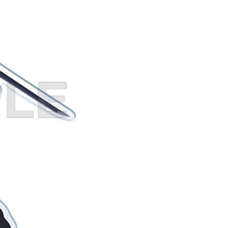
自取，需自備購物袋取貨唷。