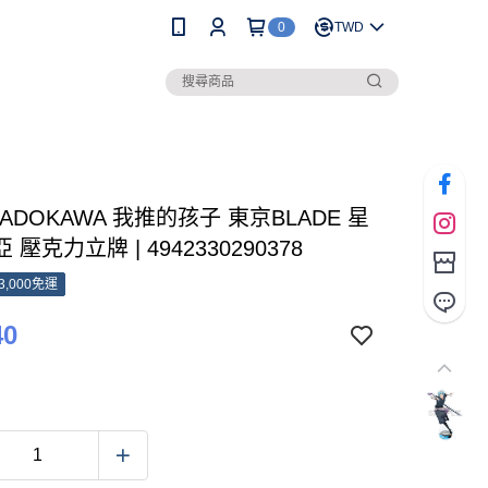
0
TWD
KADOKAWA 我推的孩子 東京BLADE 星
壓克力立牌 | 4942330290378
3,000免運
40