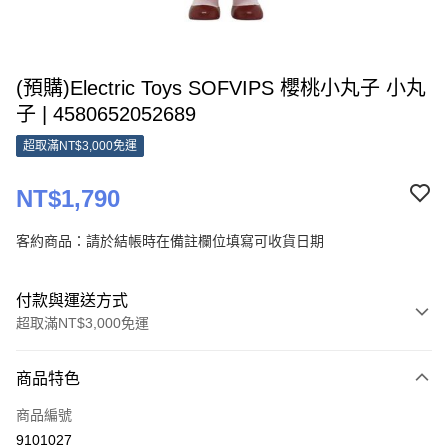
(預購)Electric Toys SOFVIPS 櫻桃小丸子 小丸
子 | 4580652052689
超取滿NT$3,000免運
NT$1,790
客約商品：請於結帳時在備註欄位填寫可收貨日期
付款與運送方式
超取滿NT$3,000免運
付款方式
商品特色
信用卡一次付款
商品編號
超商取貨付款
9101027